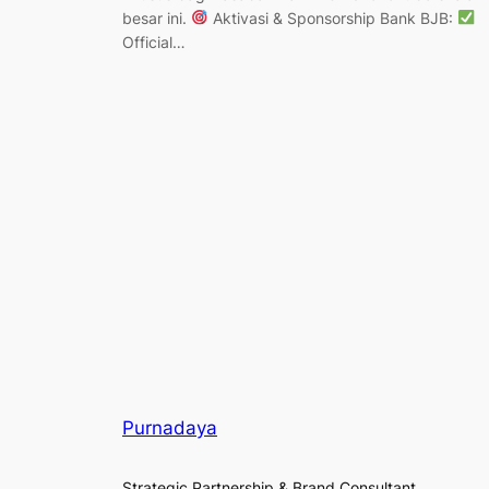
besar ini.
Aktivasi & Sponsorship Bank BJB:
Official…
Purnadaya
Strategic Partnership & Brand Consultant