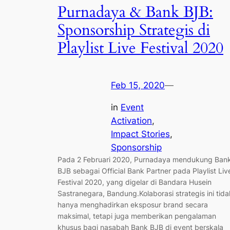
Purnadaya & Bank BJB:
Sponsorship Strategis di
Playlist Live Festival 2020
Feb 15, 2020
—
in
Event
Activation
, 
Impact Stories
, 
Sponsorship
Pada 2 Februari 2020, Purnadaya mendukung Ban
BJB sebagai Official Bank Partner pada Playlist Liv
Festival 2020, yang digelar di Bandara Husein
Sastranegara, Bandung.Kolaborasi strategis ini tida
hanya menghadirkan eksposur brand secara
maksimal, tetapi juga memberikan pengalaman
khusus bagi nasabah Bank BJB di event berskala