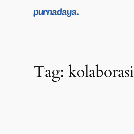
Skip
to
content
Tag:
kolaborasi